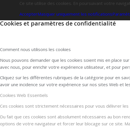
Ce site utilise des cookies. En poursuivant votre navigat
Accepter
Masquer uniquement les notifications
Paramèt
Cookies et paramètres de confidentialité
Comment nous utilisons les cookies
Nous pouvons demander que les cookies soient mis en place sur v
avec nous, pour enrichir votre expérience utilisateur, et pour per
Cliquez sur les différentes rubriques de la catégorie pour en sa
avoir une incidence sur votre expérience sur nos sites Web et l
Cookies Web Essentiels
Ces cookies sont strictement nécessaires pour vous délivrer les se
Du fait que ces cookies sont absolument nécessaires au bon rendu 
options de votre navigateur et forcer leur blocage sur ce site. 