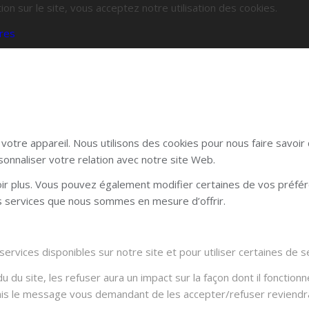
ion sur le site, vous acceptez notre utilisation des cookies.
res
otre appareil. Nous utilisons des cookies pour nous faire savoi
sonnaliser votre relation avec notre site Web.
voir plus. Vous pouvez également modifier certaines de vos préfé
es services que nous sommes en mesure d’offrir.
rvices disponibles sur notre site et pour utiliser certaines de se
du site, les refuser aura un impact sur la façon dont il fonctionn
Mais le message vous demandant de les accepter/refuser reviendra 