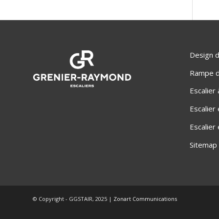
Design d
Rampe d'
Escalier
Escalier
Escalier
Sitemap
© Copyright - GGSTAIR, 2025 |
Zonart Communications