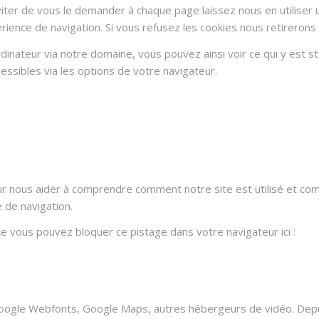
ter de vous le demander à chaque page laissez nous en utiliser u
rience de navigation. Si vous refusez les cookies nous retirerons
dinateur via notre domaine, vous pouvez ainsi voir ce qui y est 
essibles via les options de votre navigateur.
ur nous aider à comprendre comment notre site est utilisé et co
e de navigation.
ite vous pouvez bloquer ce pistage dans votre navigateur ici :
oogle Webfonts, Google Maps, autres hébergeurs de vidéo. Depui