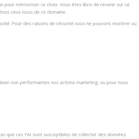
n pour mémoriser ce choix. Vous êtes libre de revenir sur ce
 tous ceux issus de ce domaine.
stocké. Pour des raisons de sécurité nous ne pouvons montrer ou
mbien son performantes nos actions marketing, ou pour nous
s que ces FAI sont susceptibles de collecter des données