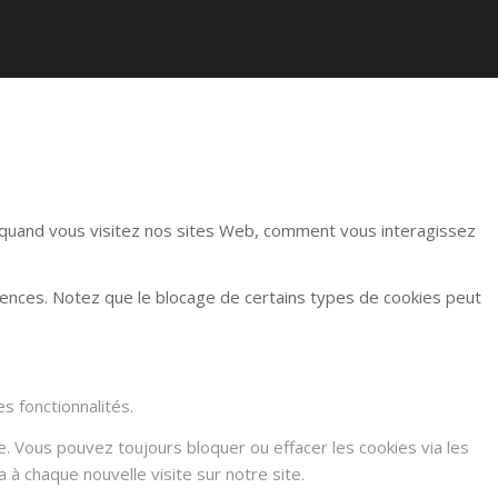
r quand vous visitez nos sites Web, comment vous interagissez
rences. Notez que le blocage de certains types de cookies peut
s fonctionnalités.
e. Vous pouvez toujours bloquer ou effacer les cookies via les
à chaque nouvelle visite sur notre site.