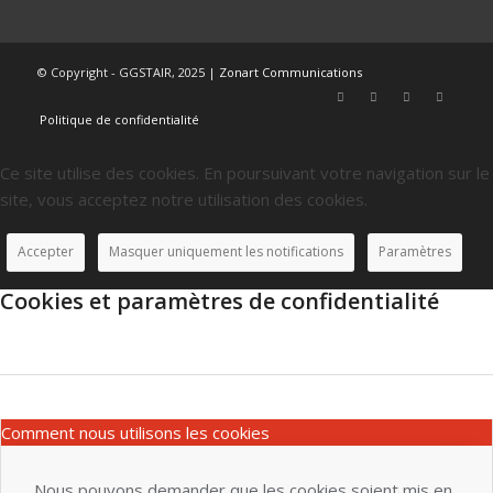
© Copyright - GGSTAIR, 2025 |
Zonart Communications
Politique de confidentialité
Ce site utilise des cookies. En poursuivant votre navigation sur le
site, vous acceptez notre utilisation des cookies.
Accepter
Masquer uniquement les notifications
Paramètres
Cookies et paramètres de confidentialité
Comment nous utilisons les cookies
Nous pouvons demander que les cookies soient mis en