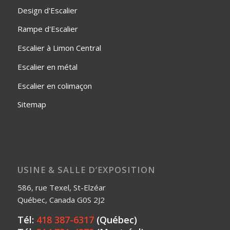
Design d'Escalier
Rampe d'Escalier
Escalier à Limon Central
Escalier en métal
Escalier en colimaçon
Sitemap
USINE & SALLE D’EXPOSITION
586, rue Texel, St-Elzéar
Québec, Canada G0S 2J2
Tél:
418 387-6317
(Québec)