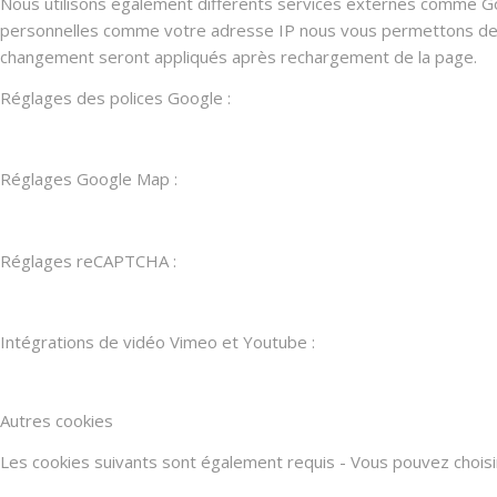
Nous utilisons également différents services externes comme G
personnelles comme votre adresse IP nous vous permettons de les
changement seront appliqués après rechargement de la page.
Réglages des polices Google :
Réglages Google Map :
Réglages reCAPTCHA :
Intégrations de vidéo Vimeo et Youtube :
Autres cookies
Les cookies suivants sont également requis - Vous pouvez choisir d