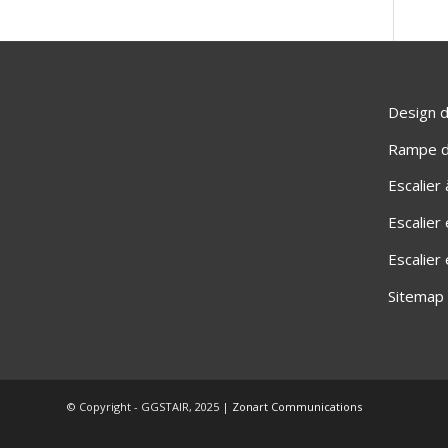
Design d
Rampe d'
Escalier
Escalier
Escalier
Sitemap
© Copyright - GGSTAIR, 2025 |
Zonart Communications