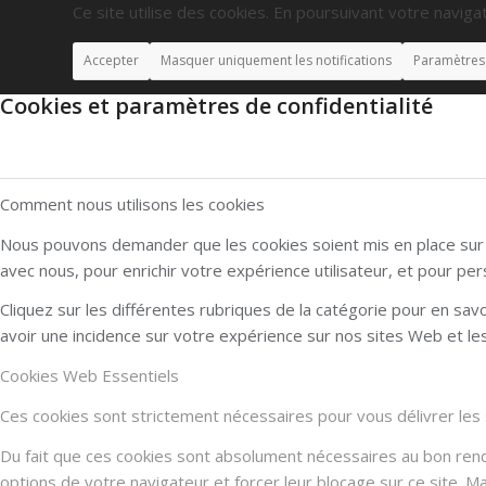
Ce site utilise des cookies. En poursuivant votre navigat
Accepter
Masquer uniquement les notifications
Paramètres
Cookies et paramètres de confidentialité
Comment nous utilisons les cookies
Nous pouvons demander que les cookies soient mis en place sur v
avec nous, pour enrichir votre expérience utilisateur, et pour per
Cliquez sur les différentes rubriques de la catégorie pour en sa
avoir une incidence sur votre expérience sur nos sites Web et l
Cookies Web Essentiels
Ces cookies sont strictement nécessaires pour vous délivrer les se
Du fait que ces cookies sont absolument nécessaires au bon rendu 
options de votre navigateur et forcer leur blocage sur ce site. 