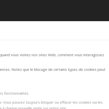
r quand vous visitez nos sites Web, comment vous interagissez
rences. Notez que le blocage de certains types de cookies peut
s fonctionnalités.
e. Vous pouvez toujours bloquer ou effacer les cookies via les
à chaque nouvelle visite sur notre site.