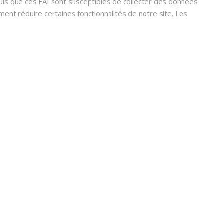
s que ces FAI sont susceptibles de collecter des données
nt réduire certaines fonctionnalités de notre site. Les