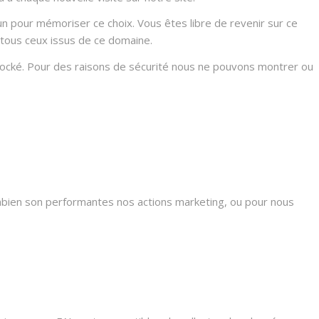
n pour mémoriser ce choix. Vous êtes libre de revenir sur ce
 tous ceux issus de ce domaine.
stocké. Pour des raisons de sécurité nous ne pouvons montrer ou
mbien son performantes nos actions marketing, ou pour nous