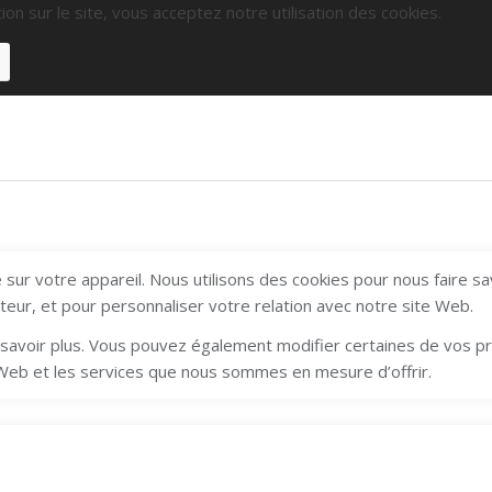
ion sur le site, vous acceptez notre utilisation des cookies.
sur votre appareil. Nous utilisons des cookies pour nous faire s
ateur, et pour personnaliser votre relation avec notre site Web.
en savoir plus. Vous pouvez également modifier certaines de vos 
 Web et les services que nous sommes en mesure d’offrir.