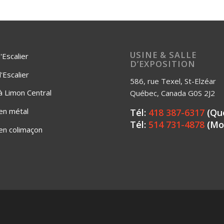
USINE & SALLE
'Escalier
D’EXPOSITION
Escalier
586, rue Texel, St-Elzéar
 à Limon Central
Québec, Canada G0S 2J2
 en métal
Tél:
418 387-6317
(Qu
Tél:
514 731-4878
(Mo
 en colimaçon