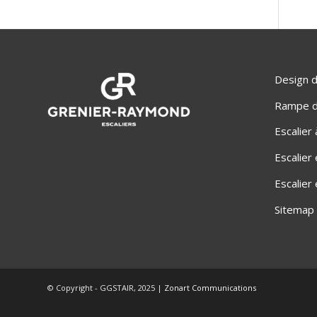
Design d
Rampe d'
Escalier
Escalier
Escalier
Sitemap
© Copyright - GGSTAIR, 2025 |
Zonart Communications