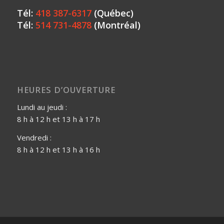
Tél:
418 387-6317
(Québec)
Tél:
514 731-4878
(Montréal)
HEURES D’OUVERTURE
Lundi au jeudi :
8 h à 12 h et 13 h à 17 h
Vendredi :
8 h à 12 h et 13 h à 16 h