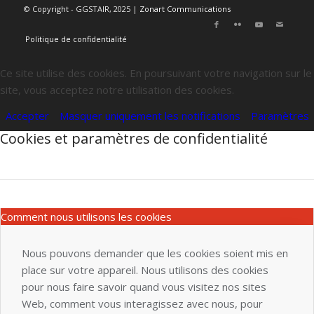
© Copyright - GGSTAIR, 2025 |
Zonart Communications
Politique de confidentialité
Ce site utilise des cookies. En poursuivant votre navigation sur le
site, vous acceptez notre utilisation des cookies.
Accepter
Masquer uniquement les notifications
Paramètres
Cookies et paramètres de confidentialité
Comment nous utilisons les cookies
Nous pouvons demander que les cookies soient mis en
place sur votre appareil. Nous utilisons des cookies
pour nous faire savoir quand vous visitez nos sites
Web, comment vous interagissez avec nous, pour