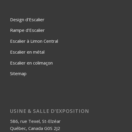
Design d'Escalier
Rampe d'Escalier
Escalier à Limon Central
Escalier en métal
Escalier en colimaçon
Sitemap
USINE & SALLE D’EXPOSITION
586, rue Texel, St-Elzéar
Québec, Canada G0S 2J2