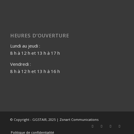
HEURES D’OUVERTURE
Lundi au jeudi :
8 h à 12 h et 13 h à 17 h
Vendredi :
8 h à 12 h et 13 h à 16 h
© Copyright - GGSTAIR, 2025 |
Zonart Communications
Politique de confidentialité