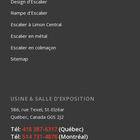
Design d'Escalier
Rampe d'Escalier
Escalier à Limon Central
Escalier en métal
Escalier en colimaçon
Sitemap
USINE & SALLE D’EXPOSITION
586, rue Texel, St-Elzéar
Québec, Canada G0S 2J2
Tél:
418 387-6317
(Québec)
Tél:
514 731-4878
(Montréal)