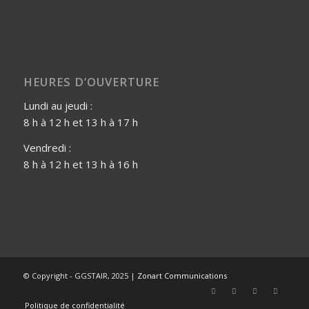
HEURES D’OUVERTURE
Lundi au jeudi :
8 h à 12 h et 13 h à 17 h
Vendredi :
8 h à 12 h et 13 h à 16 h
© Copyright - GGSTAIR, 2025 |
Zonart Communications
Politique de confidentialité