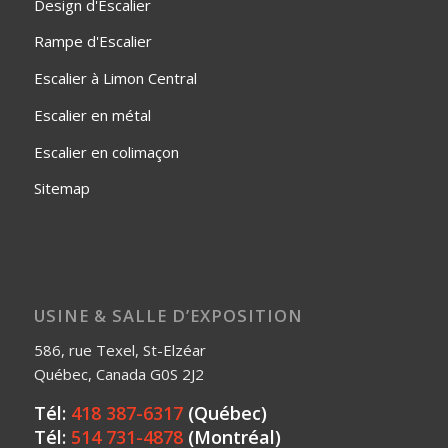
Design d'Escalier
Rampe d'Escalier
Escalier à Limon Central
Escalier en métal
Escalier en colimaçon
Sitemap
USINE & SALLE D’EXPOSITION
586, rue Texel, St-Elzéar
Québec, Canada G0S 2J2
Tél:
418 387-6317
(Québec)
Tél:
514 731-4878
(Montréal)