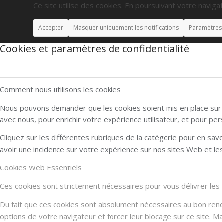
Ce site utilise des cookies. En poursuivant votre navigat
Accepter
Masquer uniquement les notifications
Paramètres
Cookies et paramètres de confidentialité
Comment nous utilisons les cookies
Nous pouvons demander que les cookies soient mis en place sur v
avec nous, pour enrichir votre expérience utilisateur, et pour per
Cliquez sur les différentes rubriques de la catégorie pour en sa
avoir une incidence sur votre expérience sur nos sites Web et l
Cookies Web Essentiels
Ces cookies sont strictement nécessaires pour vous délivrer les se
Du fait que ces cookies sont absolument nécessaires au bon rendu 
options de votre navigateur et forcer leur blocage sur ce site. 