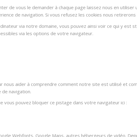
ter de vous le demander à chaque page laissez nous en utiliser u
rience de navigation. Si vous refusez les cookies nous retirerons
dinateur via notre domaine, vous pouvez ainsi voir ce qui y est 
essibles via les options de votre navigateur.
ur nous aider à comprendre comment notre site est utilisé et co
e de navigation.
ite vous pouvez bloquer ce pistage dans votre navigateur ici :
oogle Webfonts, Google Maps, autres hébergeurs de vidéo. Depui