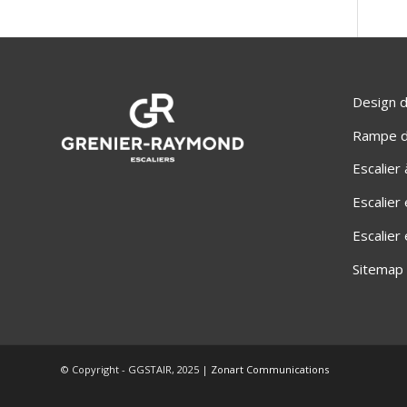
Design d
Rampe d'
Escalier
Escalier
Escalier
Sitemap
© Copyright - GGSTAIR, 2025 |
Zonart Communications