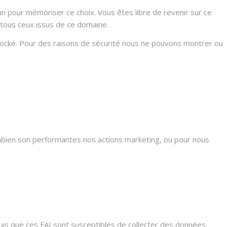
n pour mémoriser ce choix. Vous êtes libre de revenir sur ce
 tous ceux issus de ce domaine.
stocké. Pour des raisons de sécurité nous ne pouvons montrer ou
mbien son performantes nos actions marketing, ou pour nous
s que ces FAI sont susceptibles de collecter des données