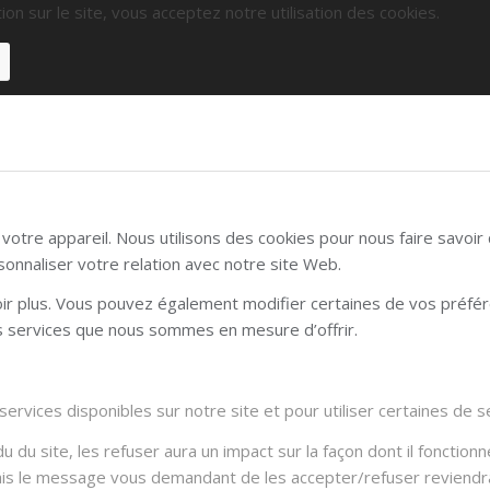
ion sur le site, vous acceptez notre utilisation des cookies.
otre appareil. Nous utilisons des cookies pour nous faire savoi
sonnaliser votre relation avec notre site Web.
voir plus. Vous pouvez également modifier certaines de vos préfé
es services que nous sommes en mesure d’offrir.
rvices disponibles sur notre site et pour utiliser certaines de se
du site, les refuser aura un impact sur la façon dont il fonctionn
Mais le message vous demandant de les accepter/refuser reviendra 