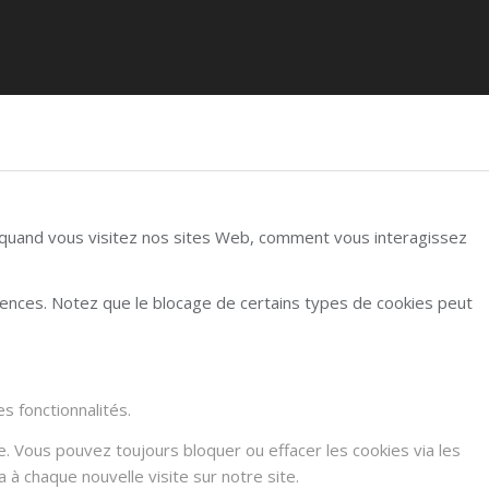
r quand vous visitez nos sites Web, comment vous interagissez
rences. Notez que le blocage de certains types de cookies peut
s fonctionnalités.
e. Vous pouvez toujours bloquer ou effacer les cookies via les
à chaque nouvelle visite sur notre site.