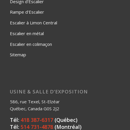
Design d'Escalier
Rampe d'Escalier
Escalier à Limon Central
Escalier en métal
Escalier en colimaçon
Sitemap
USINE & SALLE D’EXPOSITION
586, rue Texel, St-Elzéar
Québec, Canada G0S 2J2
Tél:
418 387-6317
(Québec)
Tél:
514 731-4878
(Montréal)