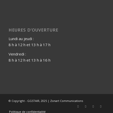
HEURES D’OUVERTURE
Lundi au jeudi :
8 h à 12 h et 13 h à 17 h
Vendredi :
8 h à 12 h et 13 h à 16 h
© Copyright - GGSTAIR, 2025 |
Zonart Communications
Politique de confidentialité