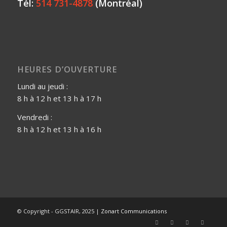
Tél:
514 731-4878
(Montréal)
HEURES D’OUVERTURE
Lundi au jeudi :
8 h à 12 h et 13 h à 17 h
Vendredi :
8 h à 12 h et 13 h à 16 h
© Copyright - GGSTAIR, 2025 |
Zonart Communications