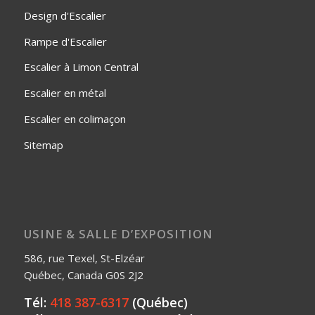
Design d'Escalier
Rampe d'Escalier
Escalier à Limon Central
Escalier en métal
Escalier en colimaçon
Sitemap
USINE & SALLE D’EXPOSITION
586, rue Texel, St-Elzéar
Québec, Canada G0S 2J2
Tél:
418 387-6317
(Québec)