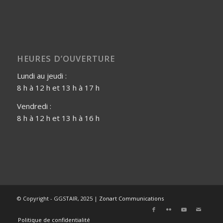
HEURES D’OUVERTURE
Lundi au jeudi :
8 h à 12 h et 13 h à 17 h
Vendredi :
8 h à 12 h et 13 h à 16 h
© Copyright - GGSTAIR, 2025 |
Zonart Communications
Politique de confidentialité