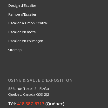
Design d'Escalier
Rampe d'Escalier
Escalier à Limon Central
Escalier en métal
Escalier en colimaçon
Sitemap
USINE & SALLE D’EXPOSITION
586, rue Texel, St-Elzéar
Québec, Canada G0S 2J2
Tél:
418 387-6317
(Québec)