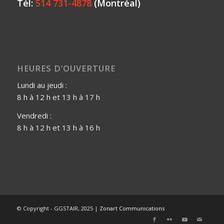
Tél:
514 731-4878
(Montréal)
HEURES D’OUVERTURE
Lundi au jeudi :
8 h à 12 h et 13 h à 17 h
Vendredi :
8 h à 12 h et 13 h à 16 h
© Copyright - GGSTAIR, 2025 |
Zonart Communications