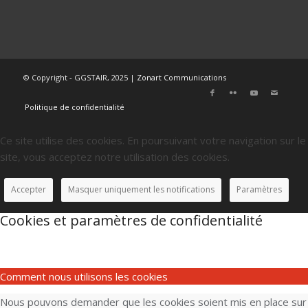
© Copyright - GGSTAIR, 2025 |
Zonart Communications
Politique de confidentialité
Ce site utilise des cookies. En poursuivant votre navigation sur le
site, vous acceptez notre utilisation des cookies.
Accepter
Masquer uniquement les notifications
Paramètres
Cookies et paramètres de confidentialité
Comment nous utilisons les cookies
Nous pouvons demander que les cookies soient mis en place sur