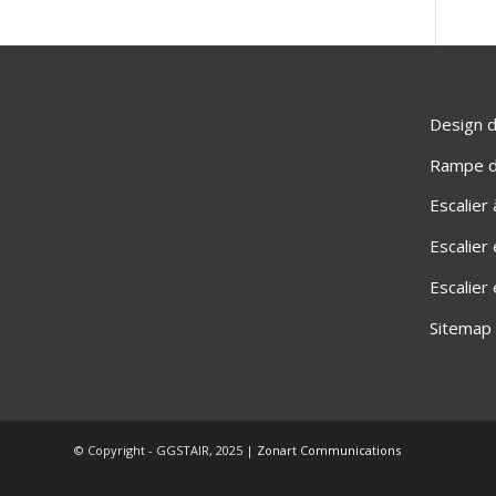
Design d
Rampe d'
Escalier
Escalier
Escalier
Sitemap
© Copyright - GGSTAIR, 2025 |
Zonart Communications