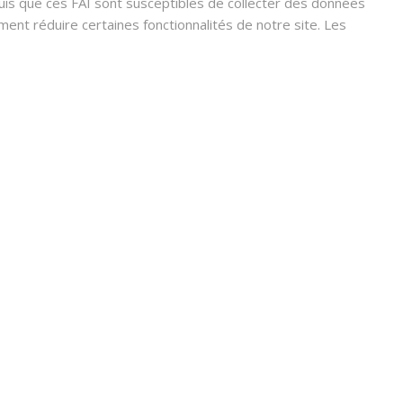
s que ces FAI sont susceptibles de collecter des données
nt réduire certaines fonctionnalités de notre site. Les