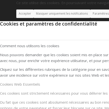
Ce site utilise des cookies. En poursuivant votre navigat
Accepter
Masquer uniquement les notifications
Paramètres
Cookies et paramètres de confidentialité
Comment nous utilisons les cookies
Nous pouvons demander que les cookies soient mis en place sur v
avec nous, pour enrichir votre expérience utilisateur, et pour per
Cliquez sur les différentes rubriques de la catégorie pour en sa
avoir une incidence sur votre expérience sur nos sites Web et l
Cookies Web Essentiels
Ces cookies sont strictement nécessaires pour vous délivrer les se
Du fait que ces cookies sont absolument nécessaires au bon rendu 
options de votre navigateur et forcer leur blocage sur ce site. 