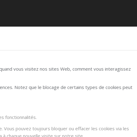
r quand vous visitez nos sites Web, comment vous interagissez
rences. Notez que le blocage de certains types de cookies peut
s fonctionnalités.
e. Vous pouvez toujours bloquer ou effacer les cookies via les
à chaque nouvelle visite sur notre site.