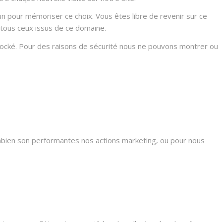
n pour mémoriser ce choix. Vous êtes libre de revenir sur ce
 tous ceux issus de ce domaine.
stocké. Pour des raisons de sécurité nous ne pouvons montrer ou
mbien son performantes nos actions marketing, ou pour nous