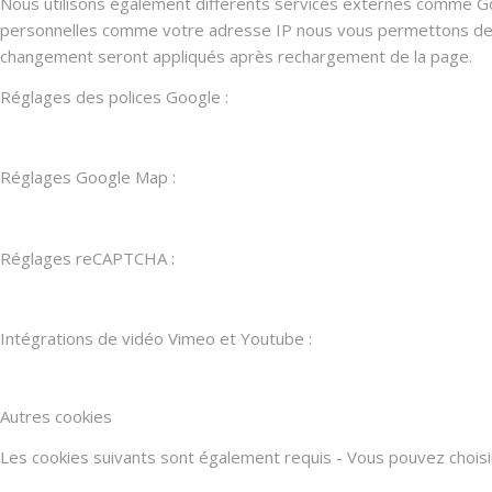
Nous utilisons également différents services externes comme G
personnelles comme votre adresse IP nous vous permettons de les
changement seront appliqués après rechargement de la page.
Réglages des polices Google :
Réglages Google Map :
Réglages reCAPTCHA :
Intégrations de vidéo Vimeo et Youtube :
Autres cookies
Les cookies suivants sont également requis - Vous pouvez choisir d