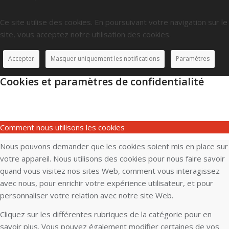
Ce site utilise des cookies. En poursuivant votre navigation sur le
site, vous acceptez notre utilisation des cookies.
Accepter
Masquer uniquement les notifications
Paramètres
Cookies et paramètres de confidentialité
Comment nous utilisons les cookies
Nous pouvons demander que les cookies soient mis en place sur
votre appareil. Nous utilisons des cookies pour nous faire savoir
quand vous visitez nos sites Web, comment vous interagissez
avec nous, pour enrichir votre expérience utilisateur, et pour
personnaliser votre relation avec notre site Web.
Cliquez sur les différentes rubriques de la catégorie pour en
savoir plus. Vous pouvez également modifier certaines de vos