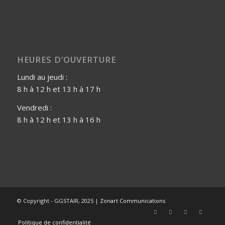
HEURES D’OUVERTURE
Lundi au jeudi :
8 h à 12 h et 13 h à 17 h
Vendredi :
8 h à 12 h et 13 h à 16 h
© Copyright - GGSTAIR, 2025 |
Zonart Communications
Politique de confidentialité