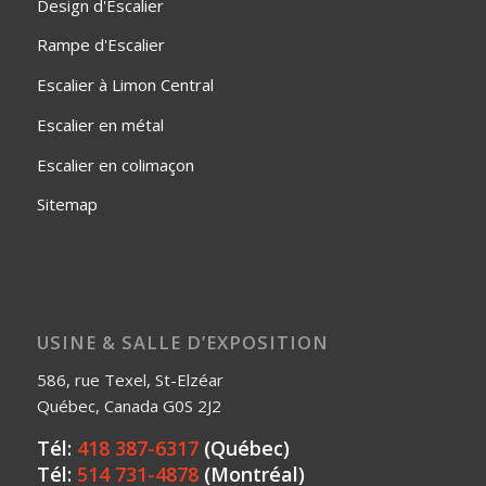
Design d'Escalier
Rampe d'Escalier
Escalier à Limon Central
Escalier en métal
Escalier en colimaçon
Sitemap
USINE & SALLE D’EXPOSITION
586, rue Texel, St-Elzéar
Québec, Canada G0S 2J2
Tél:
418 387-6317
(Québec)
Tél:
514 731-4878
(Montréal)