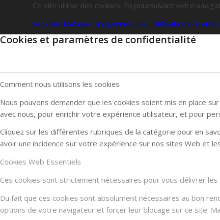
Ce site utilise des cookies. En poursuivant votre navigat
Accepter
Masquer uniquement les notifications
Paramèt
Cookies et paramètres de confidentialité
Comment nous utilisons les cookies
Nous pouvons demander que les cookies soient mis en place sur v
avec nous, pour enrichir votre expérience utilisateur, et pour per
Cliquez sur les différentes rubriques de la catégorie pour en sa
avoir une incidence sur votre expérience sur nos sites Web et l
Cookies Web Essentiels
Ces cookies sont strictement nécessaires pour vous délivrer les se
Du fait que ces cookies sont absolument nécessaires au bon rendu 
options de votre navigateur et forcer leur blocage sur ce site. 