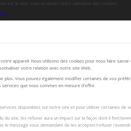
ion sur le site, vous acceptez notre utilisation des cookies.
res
otre appareil. Nous utilisons des cookies pour nous faire savoi
sonnaliser votre relation avec notre site Web.
voir plus. Vous pouvez également modifier certaines de vos préfé
es services que nous sommes en mesure d’offrir.
rvices disponibles sur notre site et pour utiliser certaines de se
du site, les refuser aura un impact sur la façon dont il fonctionn
Mais le message vous demandant de les accepter/refuser reviendra 