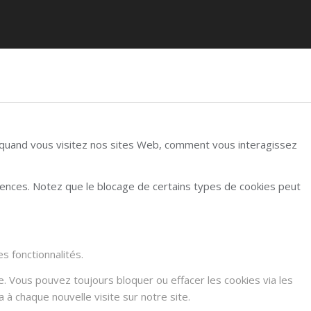
r quand vous visitez nos sites Web, comment vous interagissez
rences. Notez que le blocage de certains types de cookies peut
s fonctionnalités.
e. Vous pouvez toujours bloquer ou effacer les cookies via les
à chaque nouvelle visite sur notre site.