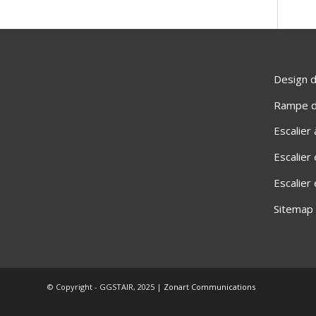
Design d
Rampe d'
Escalier
Escalier
Escalier
Sitemap
© Copyright - GGSTAIR, 2025 |
Zonart Communications