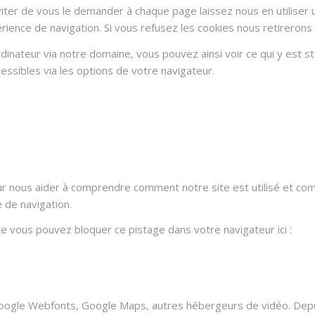
ter de vous le demander à chaque page laissez nous en utiliser u
rience de navigation. Si vous refusez les cookies nous retirerons
dinateur via notre domaine, vous pouvez ainsi voir ce qui y est 
essibles via les options de votre navigateur.
ur nous aider à comprendre comment notre site est utilisé et co
e de navigation.
ite vous pouvez bloquer ce pistage dans votre navigateur ici :
oogle Webfonts, Google Maps, autres hébergeurs de vidéo. Depui