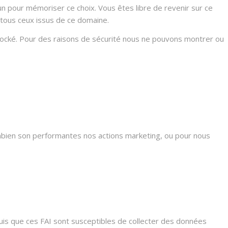
n pour mémoriser ce choix. Vous êtes libre de revenir sur ce
 tous ceux issus de ce domaine.
stocké. Pour des raisons de sécurité nous ne pouvons montrer ou
mbien son performantes nos actions marketing, ou pour nous
s que ces FAI sont susceptibles de collecter des données