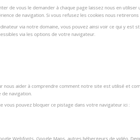
ter de vous le demander à chaque page laissez nous en utiliser u
rience de navigation. Si vous refusez les cookies nous retirerons
dinateur via notre domaine, vous pouvez ainsi voir ce qui y est 
essibles via les options de votre navigateur.
ur nous aider à comprendre comment notre site est utilisé et co
e de navigation.
ite vous pouvez bloquer ce pistage dans votre navigateur ici :
oogle Webfonts, Google Maps, autres hébergeurs de vidéo. Depui