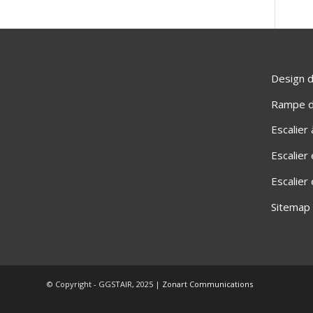
Design d
Rampe d'
Escalier
Escalier
Escalier
Sitemap
© Copyright - GGSTAIR, 2025 |
Zonart Communications