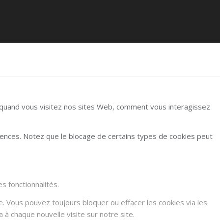
r quand vous visitez nos sites Web, comment vous interagissez
rences. Notez que le blocage de certains types de cookies peut
s fonctionnalités.
e. Vous pouvez toujours bloquer ou effacer les cookies via les
à chaque nouvelle visite sur notre site.