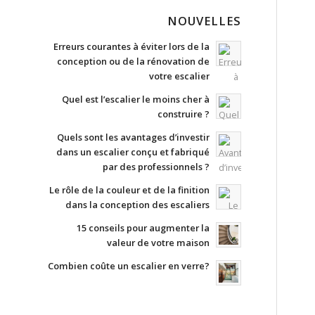
NOUVELLES
Erreurs courantes à éviter lors de la
conception ou de la rénovation de
votre escalier
Quel est l’escalier le moins cher à
construire ?
Quels sont les avantages d’investir
dans un escalier conçu et fabriqué
par des professionnels ?
Le rôle de la couleur et de la finition
dans la conception des escaliers
15 conseils pour augmenter la
valeur de votre maison
Combien coûte un escalier en verre?