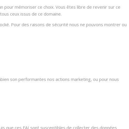
n pour mémoriser ce choix. Vous êtes libre de revenir sur ce
 tous ceux issus de ce domaine.
stocké. Pour des raisons de sécurité nous ne pouvons montrer ou
mbien son performantes nos actions marketing, ou pour nous
s que ces FAI sont susceptibles de collecter des données