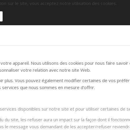
ion sur le site, vous acceptez notre utilisation des cookies.
otre appareil. Nous utilisons des cookies pour nous faire savoi
sonnaliser votre relation avec notre site Web.
voir plus. Vous pouvez également modifier certaines de vos préfé
es services que nous sommes en mesure d’offrir.
rvices disponibles sur notre site et pour utiliser certaines de se
du site, les refuser aura un impact sur la façon dont il fonctionn
Mais le message vous demandant de les accepter/refuser reviendra 