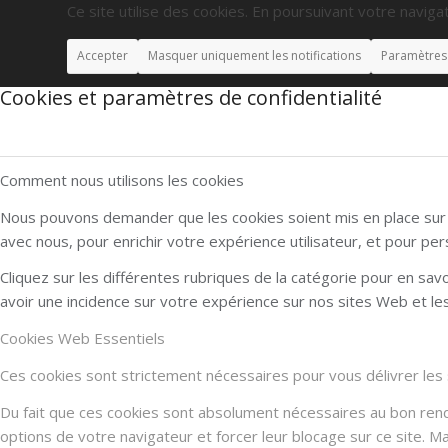
Ce site utilise des cookies. En poursuivant votre navigat
Accepter
Masquer uniquement les notifications
Paramètres
Cookies et paramètres de confidentialité
Comment nous utilisons les cookies
Nous pouvons demander que les cookies soient mis en place sur v
avec nous, pour enrichir votre expérience utilisateur, et pour per
Cliquez sur les différentes rubriques de la catégorie pour en sa
avoir une incidence sur votre expérience sur nos sites Web et l
Cookies Web Essentiels
Ces cookies sont strictement nécessaires pour vous délivrer les se
Du fait que ces cookies sont absolument nécessaires au bon rendu 
options de votre navigateur et forcer leur blocage sur ce site. 