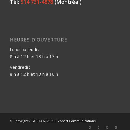
Tél:
514 731-4878
(Montréal)
HEURES D’OUVERTURE
Lundi au jeudi :
8 h à 12 h et 13 h à 17 h
Vendredi :
8 h à 12 h et 13 h à 16 h
© Copyright - GGSTAIR, 2025 |
Zonart Communications