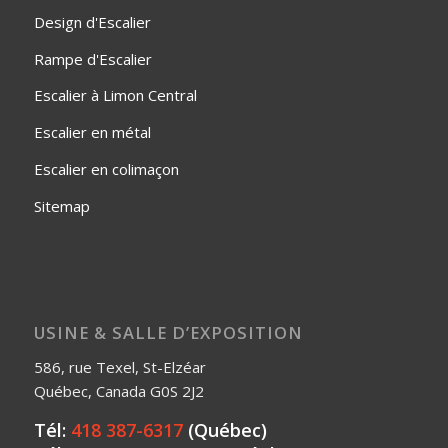
Design d'Escalier
Rampe d'Escalier
Escalier à Limon Central
Escalier en métal
Escalier en colimaçon
Sitemap
USINE & SALLE D’EXPOSITION
586, rue Texel, St-Elzéar
Québec, Canada G0S 2J2
Tél:
418 387-6317
(Québec)