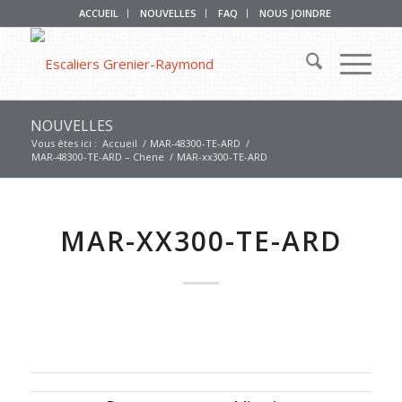
ACCUEIL
NOUVELLES
FAQ
NOUS JOINDRE
NOUVELLES
Vous êtes ici :
Accueil
/
MAR-48300-TE-ARD
/
MAR-48300-TE-ARD – Chene
/
MAR-xx300-TE-ARD
MAR-XX300-TE-ARD