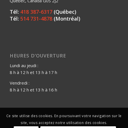
Québec, Canada G0S 2J2
Tél:
418 387-6317
(Québec)
Tél:
514 731-4878
(Montréal)
HEURES D’OUVERTURE
Lundi au jeudi :
8 h à 12 h et 13 h à 17 h
Vendredi :
8 h à 12 h et 13 h à 16 h
Ce site utilise des cookies. En poursuivant votre navigation sur le
site, vous acceptez notre utilisation des cookies.