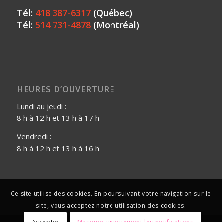
Tél:
418 387-6317
(Québec)
Tél:
514 731-4878
(Montréal)
HEURES D’OUVERTURE
Lundi au jeudi :
8 h à 12 h et 13 h à 17 h
Vendredi :
8 h à 12 h et 13 h à 16 h
Ce site utilise des cookies. En poursuivant votre navigation sur le
site, vous acceptez notre utilisation des cookies.
Accepter
Masquer uniquement les notifications