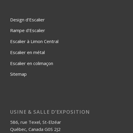
Design d'Escalier
Rampe d'Escalier
Escalier à Limon Central
Escalier en métal
Escalier en colimaçon
Sitemap
USINE & SALLE D’EXPOSITION
586, rue Texel, St-Elzéar
Québec, Canada G0S 2J2