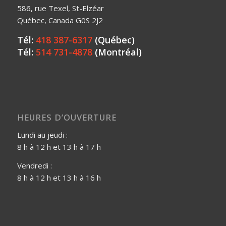
586, rue Texel, St-Elzéar
Québec, Canada G0S 2J2
Tél:
418 387-6317
(Québec)
Tél:
514 731-4878
(Montréal)
HEURES D’OUVERTURE
Lundi au jeudi :
8 h à 12 h et 13 h à 17 h
Vendredi :
8 h à 12 h et 13 h à 16 h