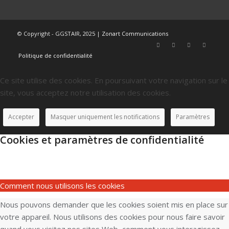
© Copyright - GGSTAIR, 2025 |
Zonart Communications
Politique de confidentialité
Ce site utilise des cookies. En poursuivant votre navigation sur le
site, vous acceptez notre utilisation des cookies.
Accepter
Masquer uniquement les notifications
Paramètres
Cookies et paramètres de confidentialité
Comment nous utilisons les cookies
Nous pouvons demander que les cookies soient mis en place sur
votre appareil. Nous utilisons des cookies pour nous faire savoir
quand vous visitez nos sites Web, comment vous interagissez