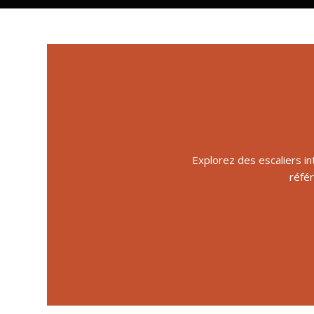
Explorez des escaliers in
référ