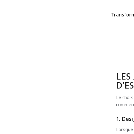
Transform
LES
D’E
Le choix
commerci
1. Des
Lorsque 