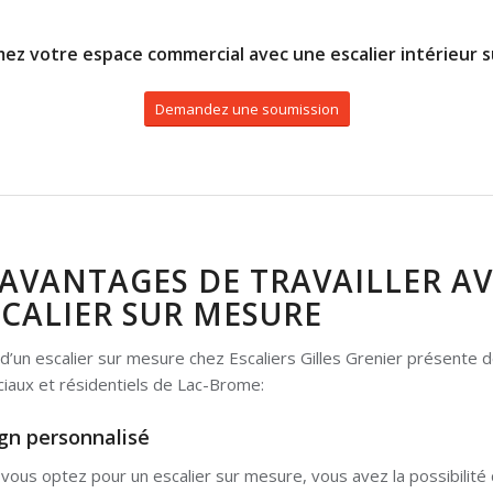
ez votre espace commercial avec une escalier intérieur 
Demandez une soumission
 AVANTAGES DE TRAVAILLER A
SCALIER SUR MESURE
 d’un escalier sur mesure chez Escaliers Gilles Grenier présente
aux et résidentiels de Lac-Brome:
ign personnalisé
vous optez pour un escalier sur mesure, vous avez la possibilité