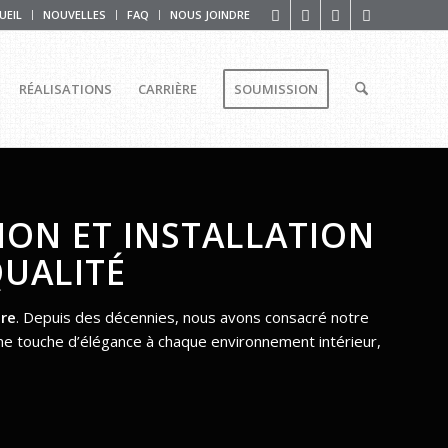
UEIL
NOUVELLES
FAQ
NOUS JOINDRE
RÉALISATIONS
CARRIÈRE
SOUMISSION
ION ET INSTALLATION
QUALITÉ
ure
. Depuis des décennies, nous avons consacré notre
 une touche d’élégance à chaque environnement intérieur,