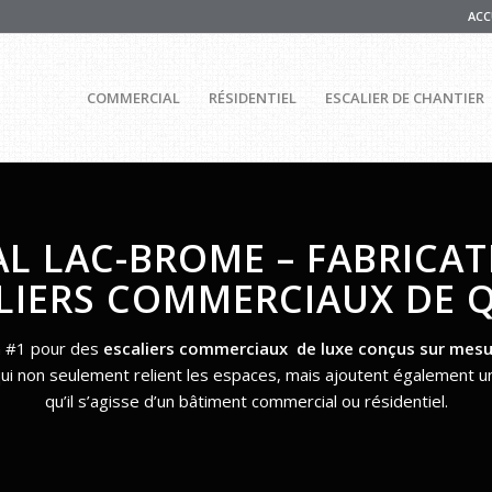
ACC
COMMERCIAL
RÉSIDENTIEL
ESCALIER DE CHANTIER
L LAC-BROME – FABRICAT
LIERS COMMERCIAUX DE 
on #1 pour des
escaliers commerciaux de luxe conçus sur mes
s qui non seulement relient les espaces, mais ajoutent également
qu’il s’agisse d’un bâtiment commercial ou résidentiel.