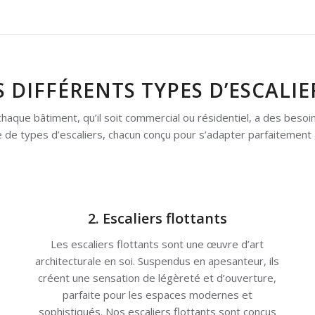
 DIFFÉRENTS TYPES D’ESCALIE
aque bâtiment, qu’il soit commercial ou résidentiel, a des besoi
de types d’escaliers, chacun conçu pour s’adapter parfaitement 
2. Escaliers flottants
Les escaliers flottants sont une œuvre d’art
architecturale en soi. Suspendus en apesanteur, ils
créent une sensation de légèreté et d’ouverture,
parfaite pour les espaces modernes et
sophistiqués. Nos escaliers flottants sont conçus