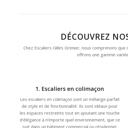
DÉCOUVREZ NOS
Chez Escaliers Gilles Grenier, nous comprenons que ch
offrons une gamme variée 
1. Escaliers en colimaçon
Les escaliers en colimaçon sont un mélange parfait
de style et de fonctionnalité. Ils sont idéaux pour
les espaces restreints tout en ajoutant une touche
d’élégance à n’importe quel environnement, que ce
soit dans un bâtiment commercial ou résidentiel.