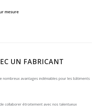
sur mesure
VEC UN FABRICANT
 de nombreux avantages indéniables pour les bâtiments
 de collaborer étroitement avec nos talentueux