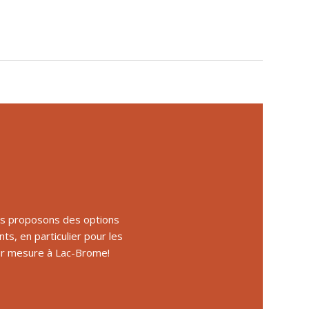
ous proposons des options
nts, en particulier pour les
 sur mesure à Lac-Brome
!