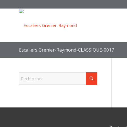
Escaliers Grenier-Raymond-CLASSIQUE-0017