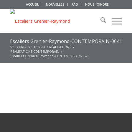
ACCUEIL
NOUVELLES
FAQ
NOUS JOINDRE
Escaliers Grenier-Raymond-CONTEMPORAIN-0041
Vous êtes ici :
Accueil
/
RÉALISATIONS
/
RÉALISATIONS CONTEMPORAIN
/
Escaliers Grenier-Raymond-CONTEMPORAIN-0041