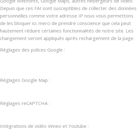
Google Webfonts, Google Maps, autres hébergeurs de vidéo.
Depuis que ces FAI sont susceptibles de collecter des données
personnelles comme votre adresse IP nous vous permettons
de les bloquer ici. merci de prendre conscience que cela peut
hautement réduire certaines fonctionnalités de notre site. Les
changement seront appliqués après rechargement de la page.
Réglages des polices Google :
Réglages Google Map :
Réglages reCAPTCHA :
Intégrations de vidéo Vimeo et Youtube :