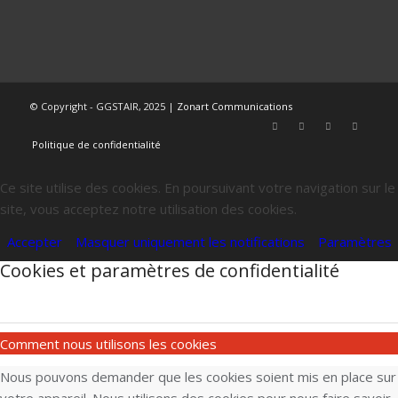
© Copyright - GGSTAIR, 2025 |
Zonart Communications
Politique de confidentialité
Ce site utilise des cookies. En poursuivant votre navigation sur le
site, vous acceptez notre utilisation des cookies.
Accepter
Masquer uniquement les notifications
Paramètres
Cookies et paramètres de confidentialité
Comment nous utilisons les cookies
Nous pouvons demander que les cookies soient mis en place sur
votre appareil. Nous utilisons des cookies pour nous faire savoir