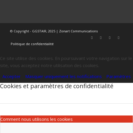
© Copyright - GGSTAIR, 2025 |
Zonart Communications
Politique de confidentialité
Ce site utilise des cookies. En poursuivant votre navigation sur le
site, vous acceptez notre utilisation des cookies.
Accepter
Masquer uniquement les notifications
Paramètres
Cookies et paramètres de confidentialité
Comment nous utilisons les cookies