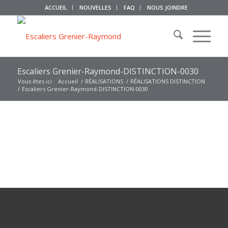
ACCUEIL
NOUVELLES
FAQ
NOUS JOINDRE
Escaliers Grenier-Raymond-DISTINCTION-0030
Vous êtes ici :
Accueil
/
RÉALISATIONS
/
RÉALISATIONS DISTINCTION
/
Escaliers Grenier-Raymond-DISTINCTION-0030