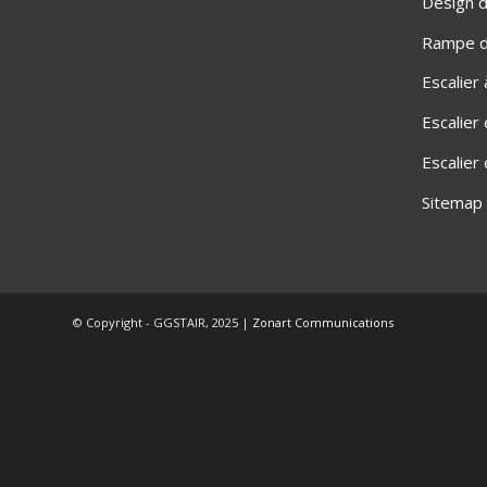
Design d
Rampe d'
Escalier
Escalier
Escalier
Sitemap
© Copyright - GGSTAIR, 2025 |
Zonart Communications