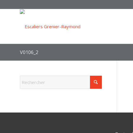
V0106_2