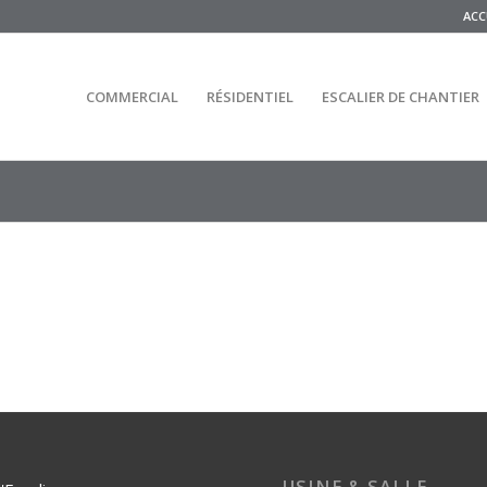
ACC
COMMERCIAL
RÉSIDENTIEL
ESCALIER DE CHANTIER
USINE & SALLE